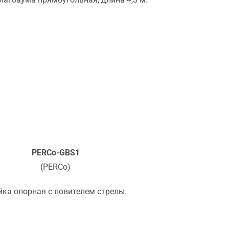
PERCo-GBS1
(PERCo)
йка опорная с ловителем стрелы.