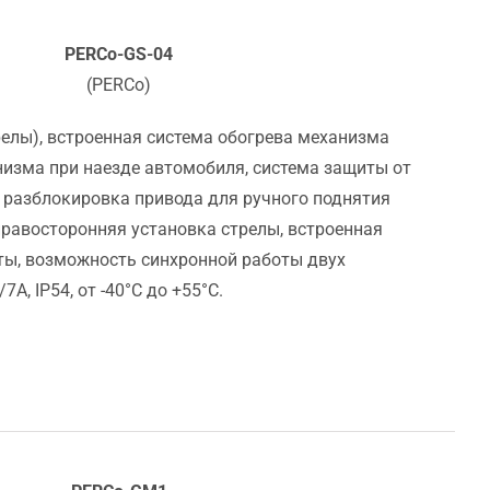
PERCo-GS-04
(PERCo)
релы), встроенная система обогрева механизма
низма при наезде автомобиля, система защиты от
я разблокировка привода для ручного поднятия
правосторонняя установка стрелы, встроенная
ы, возможность синхронной работы двух
А, IP54, от -40°C до +55°C.