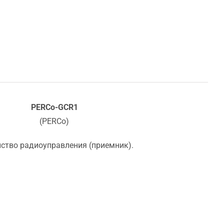
PERCo-GCR1
(PERCo)
йство радиоуправления (приемник).