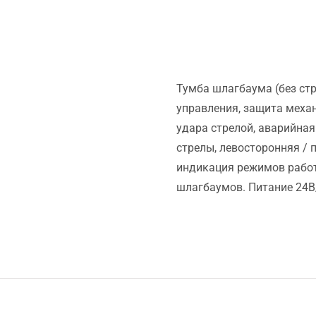
Тумба шлагбаума (без ст
управления, защита меха
удара стрелой, аварийна
стрелы, левосторонняя / 
индикация режимов работ
шлагбаумов. Питание 24В/7