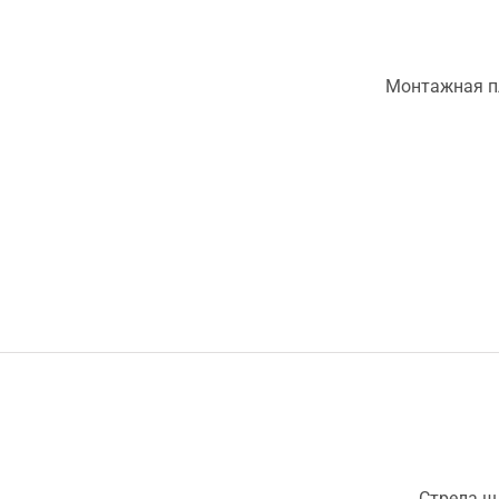
Монтажная п
Стрела ш