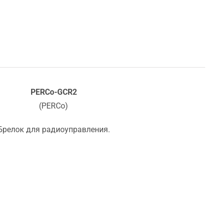
PERCo-GCR2
(PERCo)
Брелок для радиоуправления.