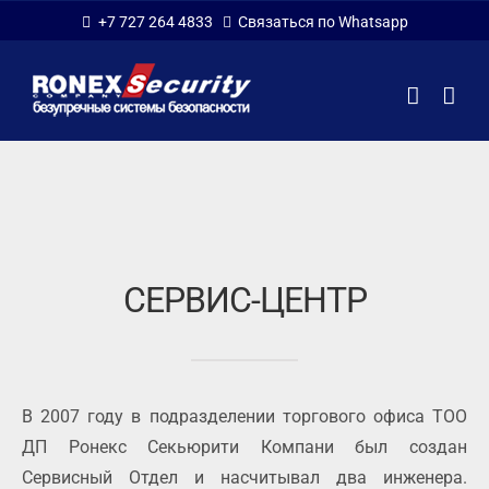
Skip
+7 727 264 4833
Связаться по Whatsapp
to
content
СЕРВИС-ЦЕНТР
В 2007 году в подразделении торгового офиса ТОО
ДП Ронекс Секьюрити Компани был создан
Сервисный Отдел и насчитывал два инженера.