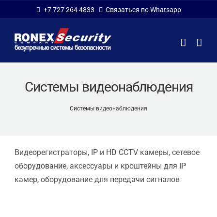
Skip
+7 727 264 4833
Связаться по Whatsapp
to
content
Системы видеонаблюдения
Системы видеонаблюдения
Видеорегистраторы, IP и HD CCTV камеры, сетевое
оборудование, аксессуары и кроштейны для IP
камер, оборудование для передачи сигналов