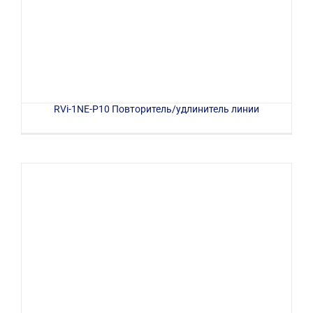
RVi-1NE-P10 Повторитель/удлинитель линии