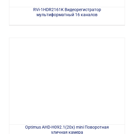
RVi-1HDR2161K Видеорегистратор
мультиформатный 16 каналов
Optimus AHD-H092.1(20x) mini Поворотная
уличная камера