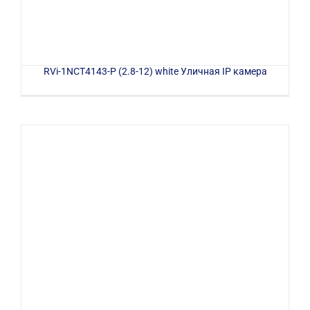
RVi-1NCT4143-P (2.8-12) white Уличная IP камера