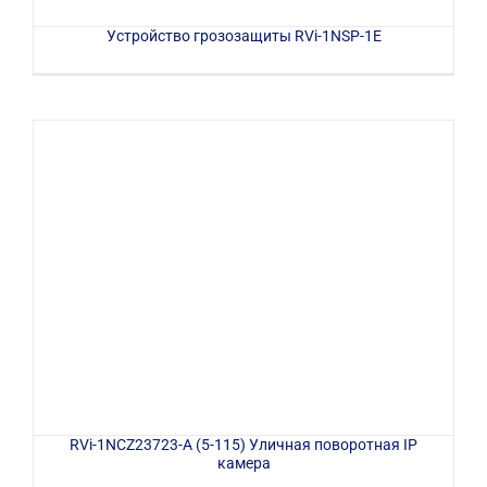
Устройство грозозащиты RVi-1NSP-1E
RVi-1NCZ23723-A (5-115) Уличная поворотная IP
камера