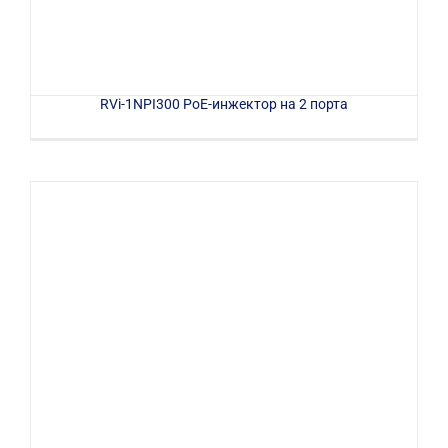
RVi-1NPI300 PoE-инжектор на 2 порта