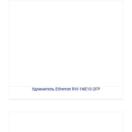
Удлинитель Ethernet RVi-1NE10-2FP