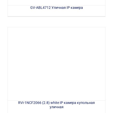
GV-ABL4712 Уличная IP камера
RVi-1NCF2066 (2.8) white IP камера купольная
уличная