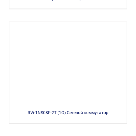
RVi-1NS08F-2T (1G) Сетевой коммутатор