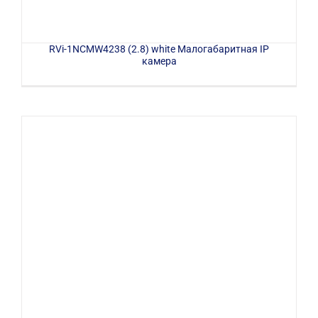
RVi-1NCMW4238 (2.8) white Малогабаритная IP
камера