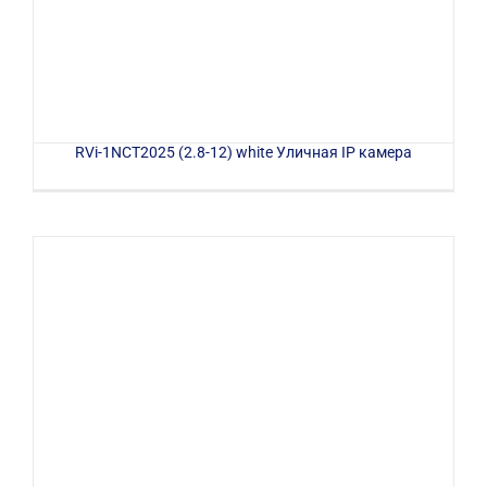
RVi-1NCT2025 (2.8-12) white Уличная IP камера