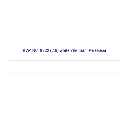
RVi-1NCT8232 (2.8) white Уличная IP камера