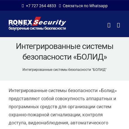
Skip
+7 727 264 4833
Связаться по Whatsapp
to
content
Интегрированные системы
безопасности «БОЛИД»
Интегрированные системы безопасности "БОЛИД"
Интегрированные системы безопасности «Болид»
представляют собой совокупность аппаратных и
программных средств для организации систем
охранно-пожарной сигнализации, контроля
доступа, видеонаблюдения, автоматического