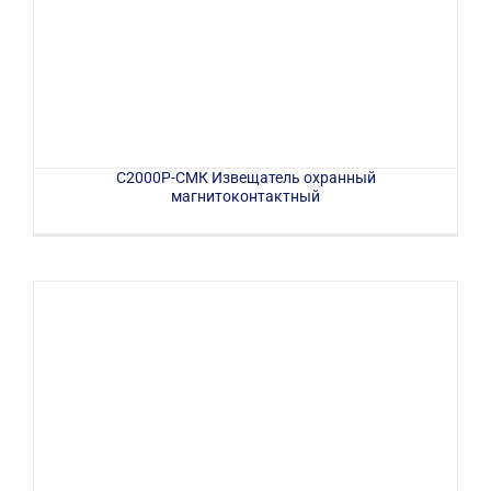
С2000Р-СМК Извещатель охранный
магнитоконтактный