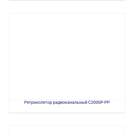
Ретранслятор радиоканальный С2000Р-РР