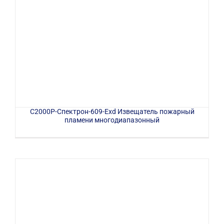
С2000Р-Спектрон-609-Exd Извещатель пожарный
пламени многодиапазонный