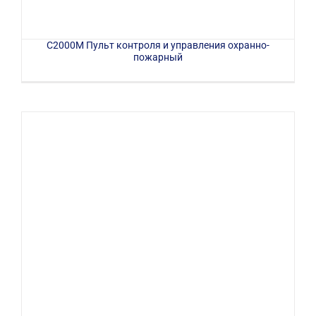
С2000М Пульт контроля и управления охранно-
пожарный