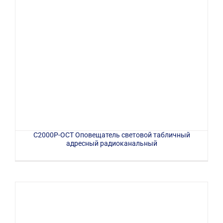
С2000Р-ОСТ Оповещатель световой табличный
адресный радиоканальный