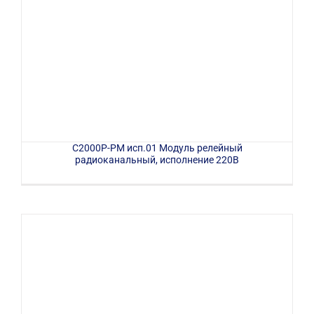
С2000Р-РМ исп.01 Модуль релейный
радиоканальный, исполнение 220В