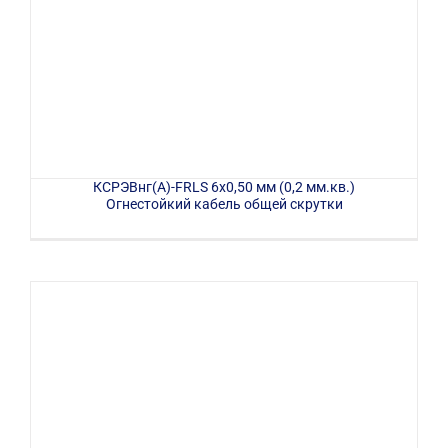
КСРЭВнг(А)-FRLS 6х0,50 мм (0,2 мм.кв.)
Огнестойкий кабель общей скрутки