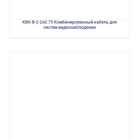
КВК-В-2-2х0.75 Комбинированный кабель для
систем видеонаблюдения