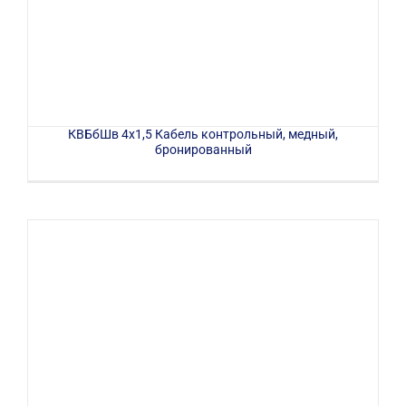
КВБбШв 4х1,5 Кабель контрольный, медный,
бронированный