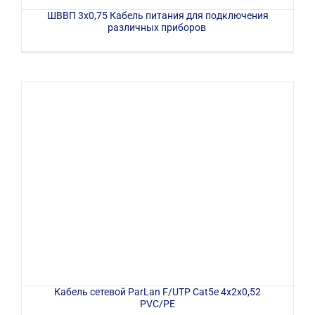
ШВВП 3х0,75 Кабель питания для подключения
различных приборов
Кабель сетевой ParLan F/UTP Cat5e 4х2х0,52
PVC/PE