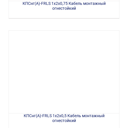
КПСнг(А)-FRLS 1х2х0,75 Кабель монтажный
огнестойкий
КПСнг(А)-FRLS 1х2х0,5 Кабель монтажный
огнестойкий