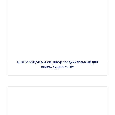
ШВПМ 2х0,50 мм.кв. Шнур соединительный для
видео/аудиосистем