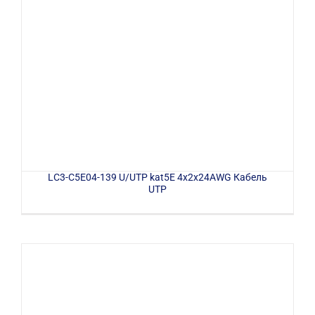
LC3-C5E04-139 U/UTP kat5E 4x2x24AWG Кабель
UTP