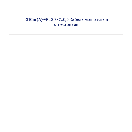
КПСнг(А)-FRLS 2х2х0,5 Кабель монтажный
огнестойкий