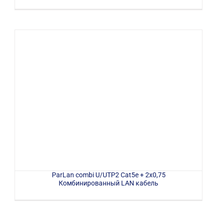
ParLan combi U/UTP2 Саt5e + 2х0,75
Комбинированный LAN кабель