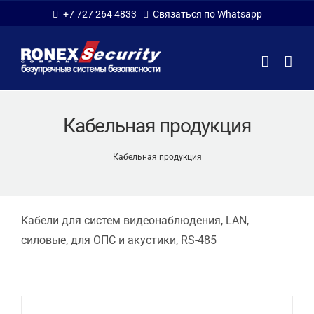
Skip
+7 727 264 4833
Связаться по Whatsapp
to
content
Кабельная продукция
Кабельная продукция
Кабели для систем видеонаблюдения, LAN,
силовые, для ОПС и акустики, RS-485