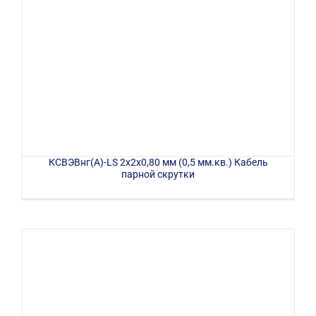
КСВЭВнг(А)-LS 2х2х0,80 мм (0,5 мм.кв.) Кабель
парной скрутки