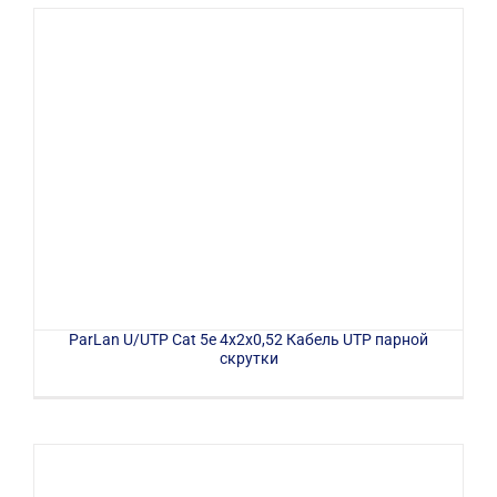
ParLan U/UTP Cat 5e 4x2x0,52 Кабель UTP парной
скрутки