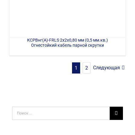
КСРВнг(А)-FRLS 2х2х0,80 мм (0,5 мм.кв.)
Огнестойкий кабель парной скрутки
Следующая
1
2
Результат
поиска: