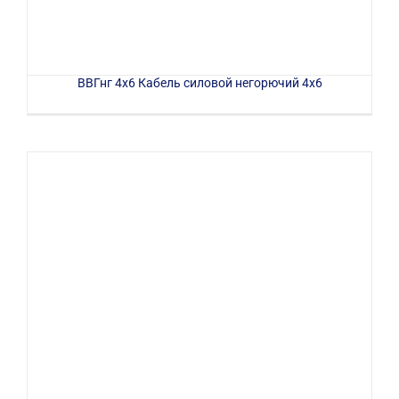
ВВГнг 4х6 Кабель силовой негорючий 4х6