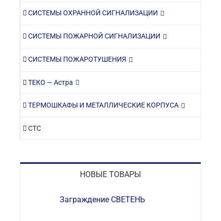
СИСТЕМЫ ОХРАННОЙ СИГНАЛИЗАЦИИ
СИСТЕМЫ ПОЖАРНОЙ СИГНАЛИЗАЦИИ
СИСТЕМЫ ПОЖАРОТУШЕНИЯ
ТЕКО — Астра
ТЕРМОШКАФЫ И МЕТАЛЛИЧЕСКИЕ КОРПУСА
СТС
НОВЫЕ ТОВАРЫ
Заграждение СВЕТЕНЬ