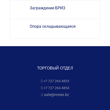
Заграждение БРИЗ
Опора складывающаяся
ТОРГОВЫЙ ОТДЕЛ
+7 727 264 4833
+7 727 264 4854
sale@ronex.kz