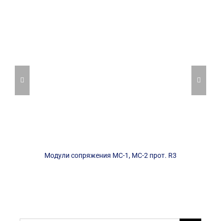
Модули сопряжения МС-1, МС-2 прот. R3