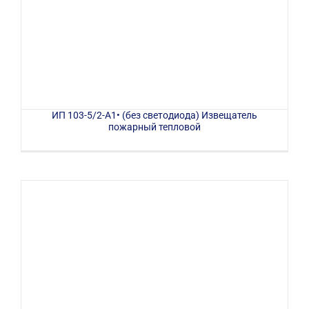
ИП 103-5/2-А1• (без светодиода) Извещатель
пожарный тепловой