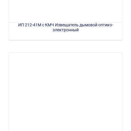
ИП 212-41М с КМЧ Извещатель дымовой оптико-
электронный