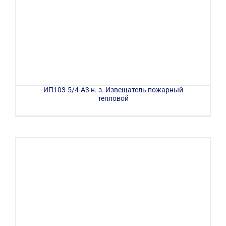
ИП103-5/4-А3 н. з. Извещатель пожарный
тепловой