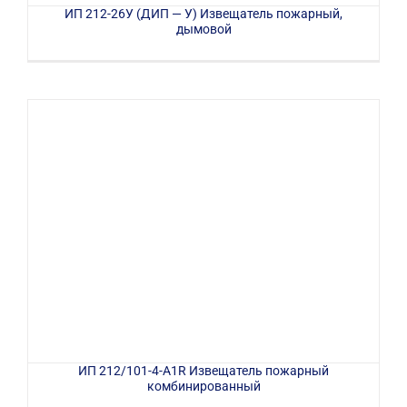
ИП 212-26У (ДИП — У) Извещатель пожарный,
дымовой
ИП 212/101-4-A1R Извещатель пожарный
комбинированный