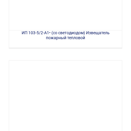
ИП 103-5/2-А1• (со светодиодом) Извещатель
пожарный тепловой