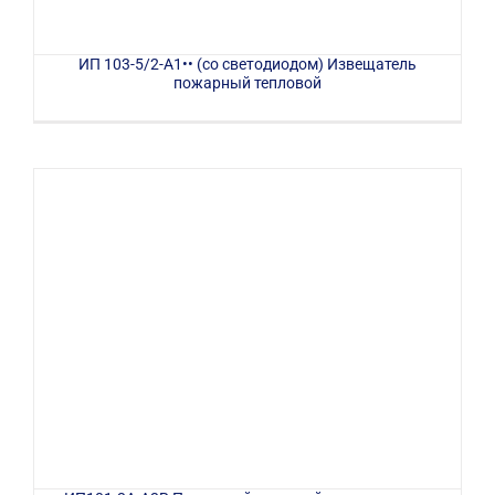
ИП 103-5/2-А1•• (со светодиодом) Извещатель
пожарный тепловой