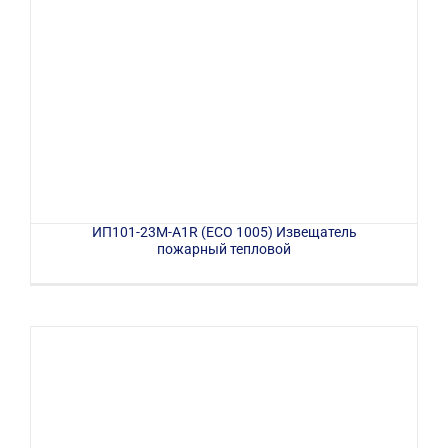
ИП101-23М-A1R (ECO 1005) Извещатель
пожарный тепловой