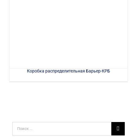
Коробка распределительная Барьер-КРБ
Результат
поиска: