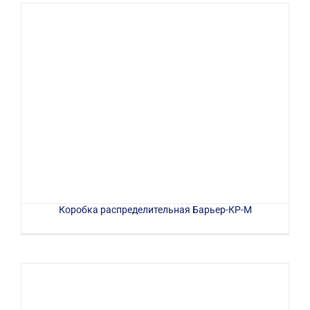
Коробка распределительная Барьер-КР-М