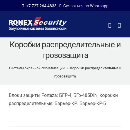
Skip
+7 727 264 4833
Связаться по Whatsapp
to
content
Коробки распределительные и
грозозащита
Системы охранной сигнализации
»
Коробки распределительные и
грозозащита
Блоки защиты Forteza: БГР-4, БГр-485DIN, коробки
распределительные: Барьер-КР. Барьер-КР-Б