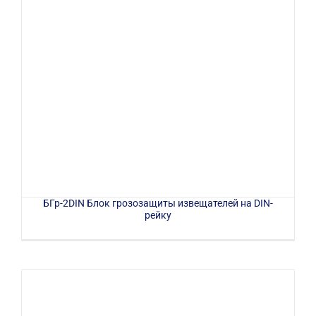
БГр-2DIN Блок грозозащиты извещателей на DIN-
рейку