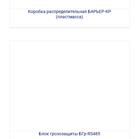
Коробка распределительная БАРЬЕР-КР
(пластмасса)
Блок грозозащиты БГр-RS485