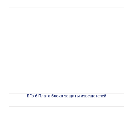
БГр-6 Плата блока защиты извещателей