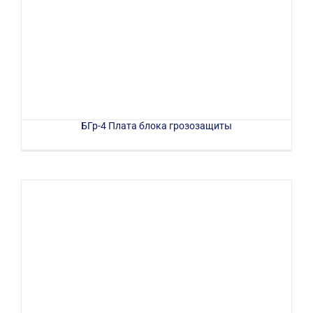
БГр-4 Плата блока грозозащиты