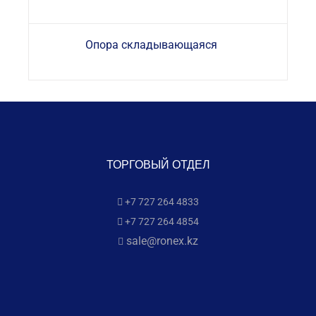
Опора складывающаяся
ТОРГОВЫЙ ОТДЕЛ
+7 727 264 4833
+7 727 264 4854
sale@ronex.kz