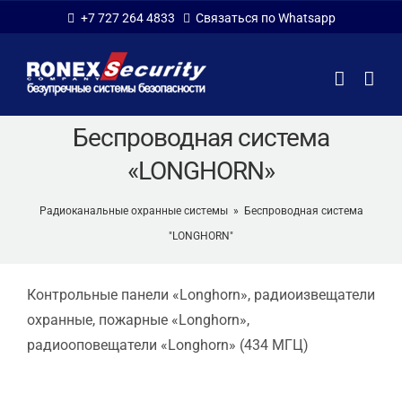
Skip
+7 727 264 4833
Связаться по Whatsapp
to
content
Беспроводная система
«LONGHORN»
Радиоканальные охранные системы
»
Беспроводная система
"LONGHORN"
Контрольные панели «Longhorn», радиоизвещатели
охранные, пожарные «Longhorn»,
радиооповещатели «Longhorn» (434 МГЦ)