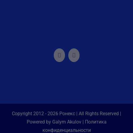
Copyright 2012 - 2026 Ронекс | All Rights Reserved |
Powered by Galym Akulov |
Политика
конфиденциальности