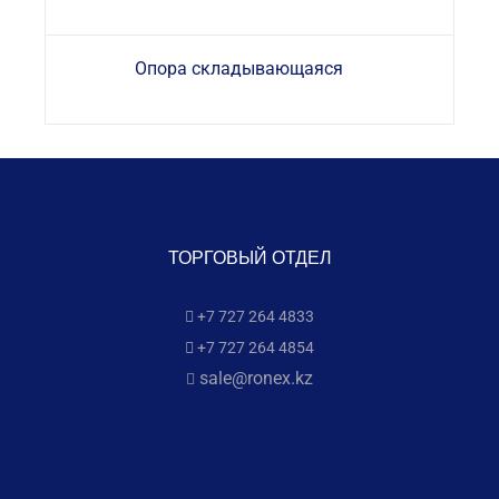
Опора складывающаяся
ТОРГОВЫЙ ОТДЕЛ
+7 727 264 4833
+7 727 264 4854
sale@ronex.kz