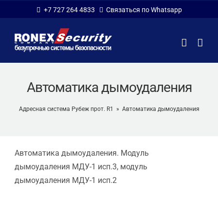
Skip
+7 727 264 4833
Связаться по Whatsapp
to
content
Автоматика дымоудаления
Адресная система Рубеж прот. R1
»
Автоматика дымоудаления
Автоматика дымоудаления. Модуль
дымоудаления МДУ-1 исп.3, модуль
дымоудаления МДУ-1 исп.2