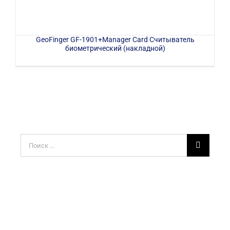
GeoFinger GF-1901+Manager Card Считыватель
биометрический (накладной)
Результат
поиска: