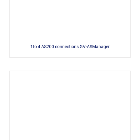
1to 4 AS200 connections GV-ASManager