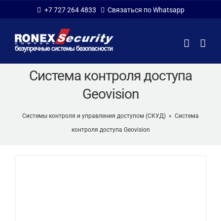
Skip
+7 727 264 4833
Связаться по Whatsapp
to
content
Система контроля доступа
Geovision
Системы контроля и управления доступом (СКУД)
»
Система
контроля доступа Geovision