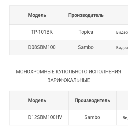
Модель
Производитель
TP-101ВК
Topica
Видеокамер
D08SBM100
Sambo
Видеокамер
МОНОХРОМНЫЕ КУПОЛЬНОГО ИСПОЛНЕНИЯ
ВАРИФОКАЛЬНЫЕ​
Модель
Производитель
D12SBM100HV
Sambo
Видеока