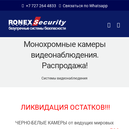
Skip
+7 727 264 4833
Связаться по Whatsapp
to
content
Монохромные камеры
видеонаблюдения.
Распродажа!
Системы видеонаблюдения
Монохромные камеры видеонаблюдения. Распродажа!
ЛИКВИДАЦИЯ ОСТАТКОВ!!!
ЧЕРНО-БЕЛЫЕ КАМЕРЫ от ведущих мировых