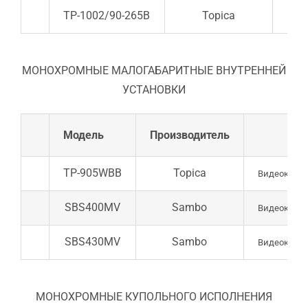
ТР-1002/90-265В
Topica
Виде
​МОНОХРОМНЫЕ МАЛОГАБАРИТНЫЕ ВНУТРЕННЕЙ
УСТАНОВКИ
Модель
Производитель
TP-905WBB
Topica
Видеокамера
SBS400MV
Sambo
Видеокамера
SBS430MV
Sambo
Видеокамера
​МОНОХРОМНЫЕ КУПОЛЬНОГО ИСПОЛНЕНИЯ