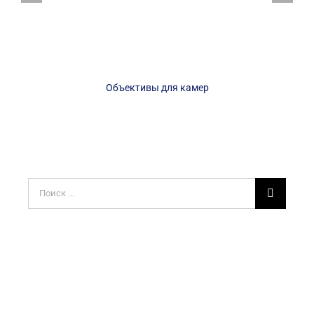
Объективы для камер
Результат
поиска: