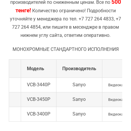
500
производителей по сниженным ценам. Все по
тенге!
Количество ограничено! Подробности
уточняйте у менеджера по тел. +7 727 264 4833, +7
727 264 4854, или пишите в месенджре в правом
нижнем углу сайта, ответим оперативно.
​МОНОХРОМНЫЕ СТАНДАРТНОГО ИСПОЛНЕНИЯ
Модель
Производитель
VCB-3440P
Sanyo
Видеокамера 
VCB-3450P
Sanyo
Видеокамера 
VCB-3400P
Sanyo
Видеокамера 