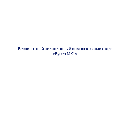
Беспилотный авиационный комплекс камикадзе
«Бусел МК1»