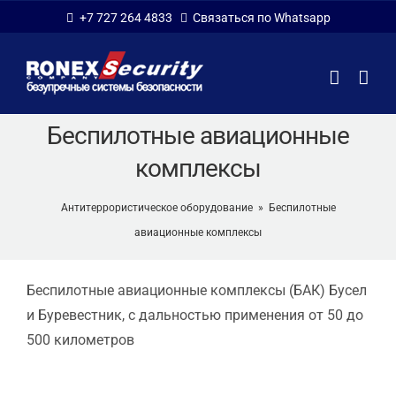
Skip
+7 727 264 4833
Связаться по Whatsapp
to
content
Беспилотные авиационные
комплексы
Антитеррористическое оборудование
»
Беспилотные
авиационные комплексы
Беспилотные авиационные комплексы (БАК) Бусел
и Буревестник, с дальностью применения от 50 до
500 километров