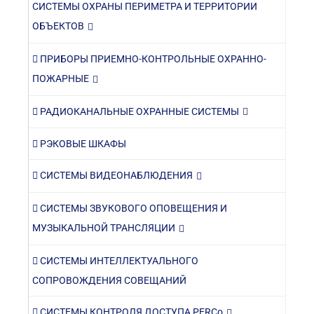
СИСТЕМЫ ОХРАНЫ ПЕРИМЕТРА И ТЕРРИТОРИИ
ОБЪЕКТОВ
ПРИБОРЫ ПРИЕМНО-КОНТРОЛЬНЫЕ ОХРАННО-
ПОЖАРНЫЕ
РАДИОКАНАЛЬНЫЕ ОХРАННЫЕ СИСТЕМЫ
РЭКОВЫЕ ШКАФЫ
СИСТЕМЫ ВИДЕОНАБЛЮДЕНИЯ
СИСТЕМЫ ЗВУКОВОГО ОПОВЕЩЕНИЯ И
МУЗЫКАЛЬНОЙ ТРАНСЛЯЦИИ
СИСТЕМЫ ИНТЕЛЛЕКТУАЛЬНОГО
СОПРОВОЖДЕНИЯ СОВЕЩАНИЙ
СИСТЕМЫ КОНТРОЛЯ ДОСТУПА PERCo