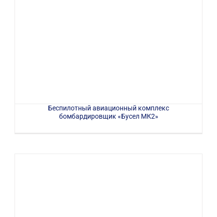
Беспилотный авиационный комплекс
бомбардировщик «Бусел МК2»