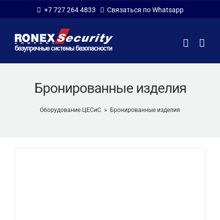
Skip
+7 727 264 4833
Связаться по Whatsapp
to
content
Бронированные изделия
Оборудование ЦЕСиС
»
Бронированные изделия